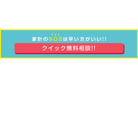
クイック無料相談!!
家計相談
講師派遣
事例紹介